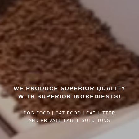
WE PRODUCE SUPERIOR QUALITY
WITH SUPERIOR INGREDIENTS!
DOG FOOD | CAT FOOD | CAT LITTER
AND PRIVATE LABEL SOLUTIONS