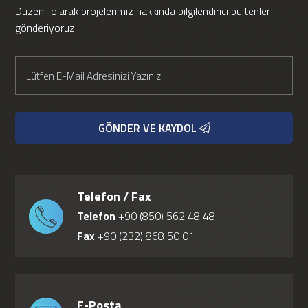
Düzenli olarak projelerimiz hakkında bilgilendirici bültenler
gönderiyoruz.
GÖNDER VE KAYDOL
Telefon / Fax
Telefon
+90 (850) 562 48 48
Fax
+90 (232) 868 50 01
E-Posta