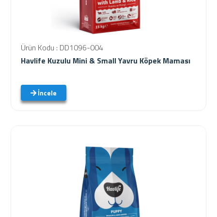
Ürün Kodu : DD1096-004
Havlife Kuzulu Mini & Small Yavru Köpek Maması
İncele