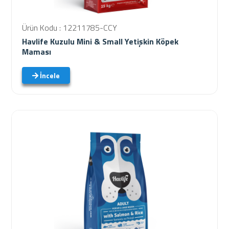
Ürün Kodu : 12211785-CCY
Havlife Kuzulu Mini & Small Yetişkin Köpek
Maması
İncele