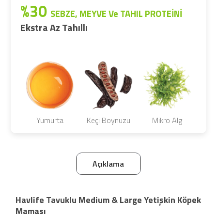
%30
SEBZE, MEYVE Ve TAHIL PROTEİNİ
Ekstra Az Tahıllı
Yumurta
Keçi Boynuzu
Mikro Alg
Açıklama
Havlife Tavuklu Medium & Large Yetişkin Köpek
Maması