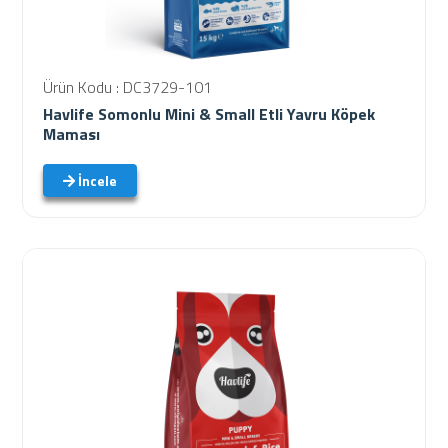
Ürün Kodu : DC3729-101
Havlife Somonlu Mini & Small Etli Yavru Köpek
Maması
İncele