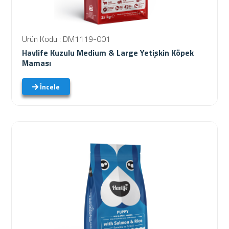
Ürün Kodu : DM1119-001
Havlife Kuzulu Medium & Large Yetişkin Köpek
Maması
İncele