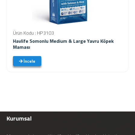
Ürün Kodu : HP3103
Havlife Somonlu Medium & Large Yavru Köpek
Maması
İncele
Kurumsal