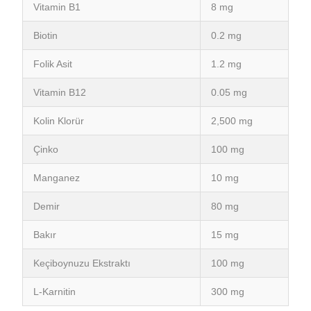
Vitamin B1
8 mg
Biotin
0.2 mg
Folik Asit
1.2 mg
Vitamin B12
0.05 mg
Kolin Klorür
2,500 mg
Çinko
100 mg
Manganez
10 mg
Demir
80 mg
Bakır
15 mg
Keçiboynuzu Ekstraktı
100 mg
L-Karnitin
300 mg