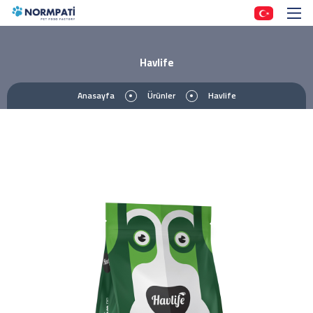
Havlife
Anasayfa
Ürünler
Havlife