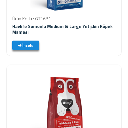
Ürün Kodu : GT1681
Havlife Somonlu Medium & Large Yetişkin Köpek
Maması
İncele