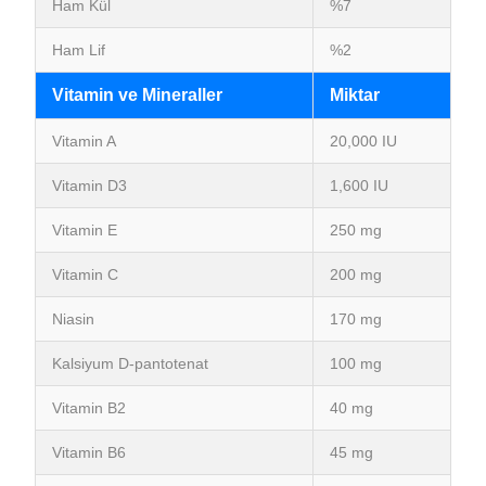
Ham Kül
%7
Ham Lif
%2
Vitamin ve Mineraller
Miktar
Vitamin A
20,000 IU
Vitamin D3
1,600 IU
Vitamin E
250 mg
Vitamin C
200 mg
Niasin
170 mg
Kalsiyum D-pantotenat
100 mg
Vitamin B2
40 mg
Vitamin B6
45 mg