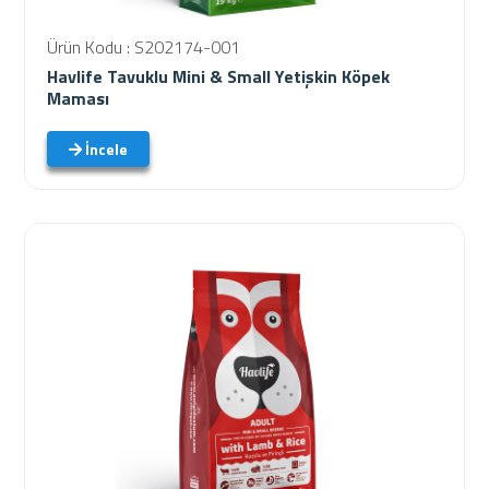
Ürün Kodu : S202174-001
Havlife Tavuklu Mini & Small Yetişkin Köpek
Maması
İncele