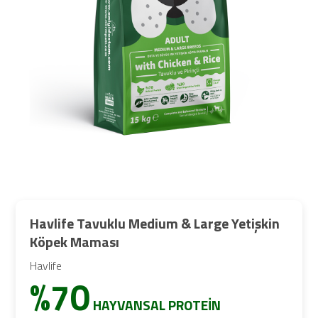
Havlife Tavuklu Medium & Large Yetişkin
Köpek Maması
Havlife
%70
HAYVANSAL PROTEİN