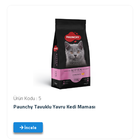
Ürün Kodu : 5
Paunchy Tavuklu Yavru Kedi Maması
İncele