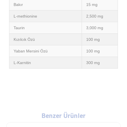
Bakır
15 mg
L-methionine
2,500 mg
Taurin
3,000 mg
Kızılcık Özü
100 mg
Yaban Mersini Özü
100 mg
L-Karnitin
300 mg
Benzer Ürünler