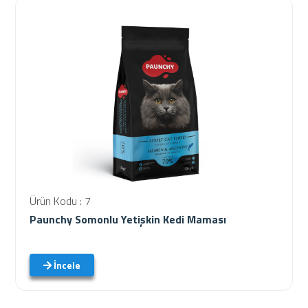
Ürün Kodu : 7
Paunchy Somonlu Yetişkin Kedi Maması
İncele