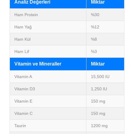
Analiz Değerleri
Miktar
Ham Protein
%30
Ham Yağ
%12
Ham Kül
%8
Ham Lif
%3
Vitamin ve Mineraller
Miktar
Vitamin A
15,500 IU
Vitamin D3
1,250 IU
Vitamin E
150 mg
Vitamin C
150 mg
Taurin
1200 mg