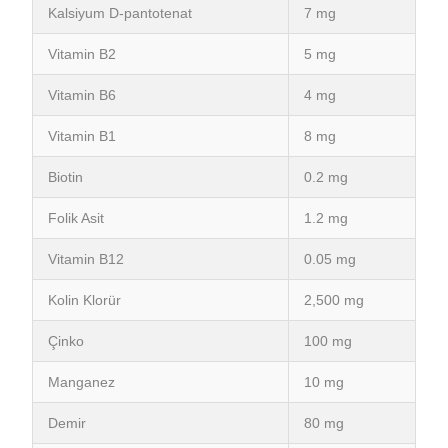
Kalsiyum D-pantotenat
7 mg
Vitamin B2
5 mg
Vitamin B6
4 mg
Vitamin B1
8 mg
Biotin
0.2 mg
Folik Asit
1.2 mg
Vitamin B12
0.05 mg
Kolin Klorür
2,500 mg
Çinko
100 mg
Manganez
10 mg
Demir
80 mg