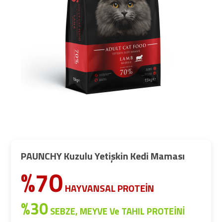
PAUNCHY Kuzulu Yetişkin Kedi Maması
%70
HAYVANSAL PROTEİN
%30
SEBZE, MEYVE Ve TAHIL PROTEİNİ