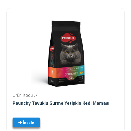
Ürün Kodu : 4
Paunchy Tavuklu Gurme Yetişkin Kedi Maması
İncele