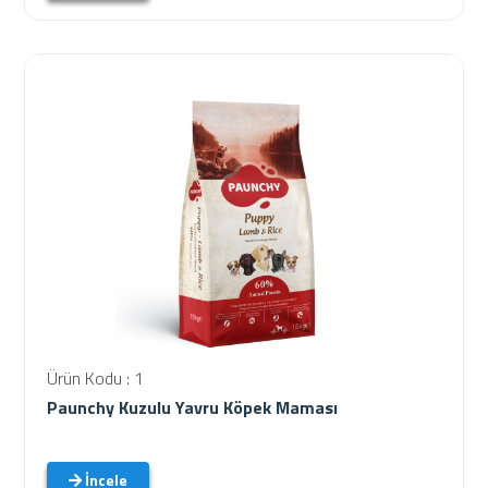
Ürün Kodu : 1
Paunchy Kuzulu Yavru Köpek Maması
İncele