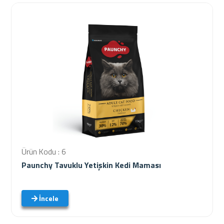
Ürün Kodu : 6
Paunchy Tavuklu Yetişkin Kedi Maması
İncele