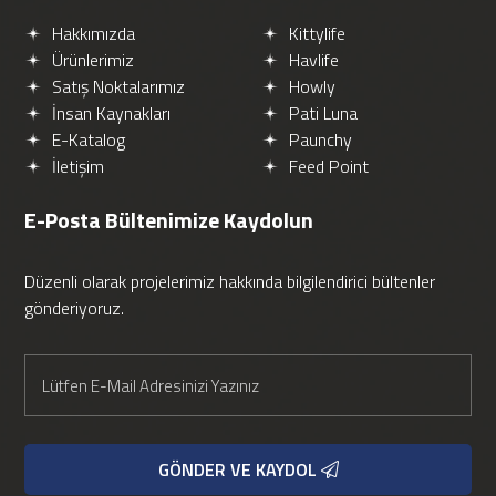
Hakkımızda
Kittylife
Ürünlerimiz
Havlife
Satış Noktalarımız
Howly
İnsan Kaynakları
Pati Luna
E-Katalog
Paunchy
İletişim
Feed Point
E-Posta Bültenimize
Kaydolun
Düzenli olarak projelerimiz hakkında bilgilendirici bültenler
gönderiyoruz.
GÖNDER VE KAYDOL